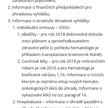
zdravotních pojišťoven).
Informace o finančních předpokladech pro
úhradovou vyhlášku.
Informace o struktuře úhradové vyhlášky:
Individuální smlouvy – ISSSU:
vBalíčky – pro rok 2018 dobrovolná dohoda
mezi plátcem a zprostředkovatelem
zdravotní péče (z pohledu hematologie je
příkladem transplantace krvetvorné tkáně).
Centrové léky – pro rok 2018 je referenčním
rokem je rok 2016 a pro hematologii je
koeficient nárůstu 1,16. Informace o rizicích,
kterým je zejména vstup nových hemato-
onkologických léků do úhrady. Informace o
vykazování léků na tzv. paragraf 16.
Hospitalizace – informace o úhradě paušální a