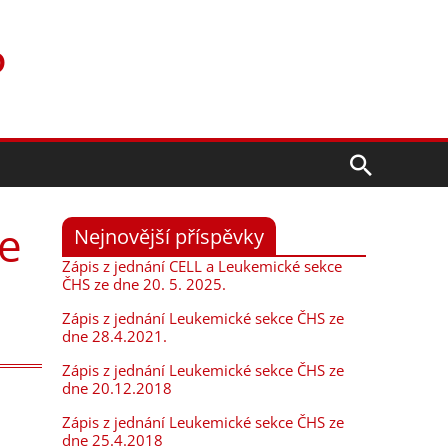
P
Hledat
ze
Nejnovější příspěvky
Zápis z jednání CELL a Leukemické sekce
ČHS ze dne 20. 5. 2025.
Zápis z jednání Leukemické sekce ČHS ze
dne 28.4.2021.
Zápis z jednání Leukemické sekce ČHS ze
dne 20.12.2018
Zápis z jednání Leukemické sekce ČHS ze
dne 25.4.2018