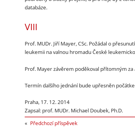
databáze.
VIII
Prof. MUDr. Jiří Mayer, CSc. Požádal o přesunu
leukemii na valnou hromadu České leukemickoé 
Prof. Mayer závěrem poděkoval přítomným za ak
Termín dalšího jednání bude upřesněn počátk
Praha, 17. 12. 2014
Zapsal: prof. MUDr. Michael Doubek, Ph.D.
«
Předchozí příspěvek